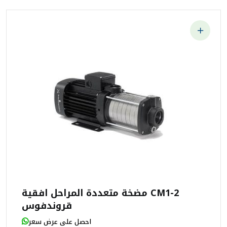
مضخة متعددة المراحل افقية CM1-2
قروندفوس
احصل على عرض سعر