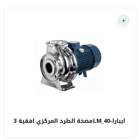
مضخة الطرد المركزي افقية 3LM_40-ايبارا