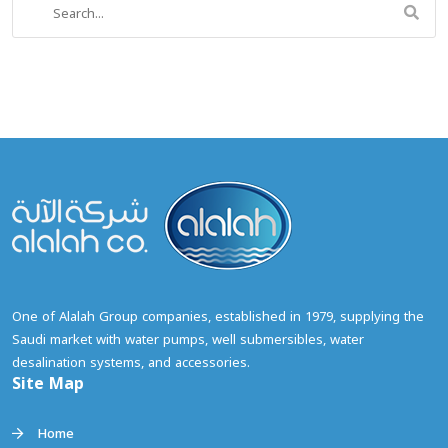
Search
for:
Site Map
Home