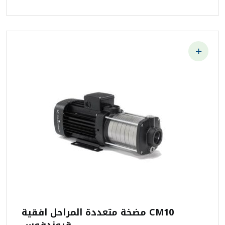
مضخة متعددة المراحل افقية CM10