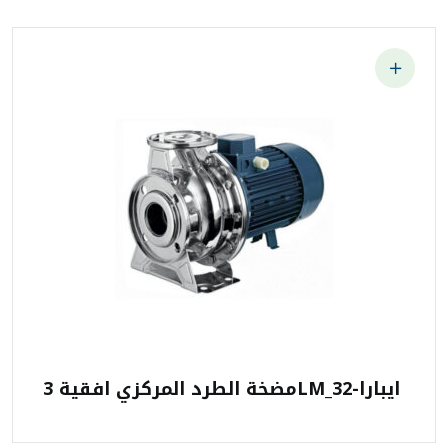
مضخة الطرد المركزي افقية 3LM_32-ايبارا