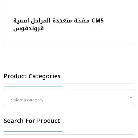
مضخة متعددة المراحل افقية CM5
قروندفوس
Product Categories
Select a category
Search For Product