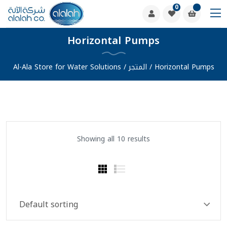
0
Horizontal Pumps
Horizontal Pumps
/
المتجر
/
Al-Ala Store for Water Solutions
Showing all 10 results