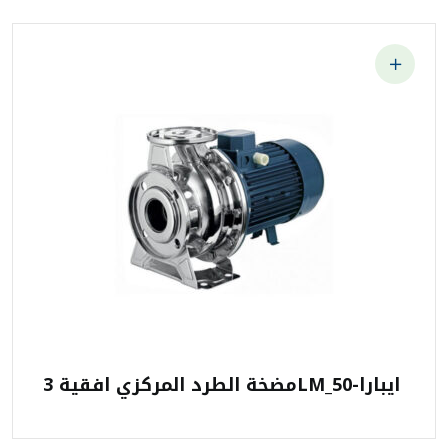
مضخة الطرد المركزي افقية 3LM_50-ايبارا