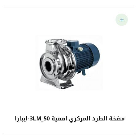
مضخة الطرد المركزي افقية 3LM_50-ايبارا