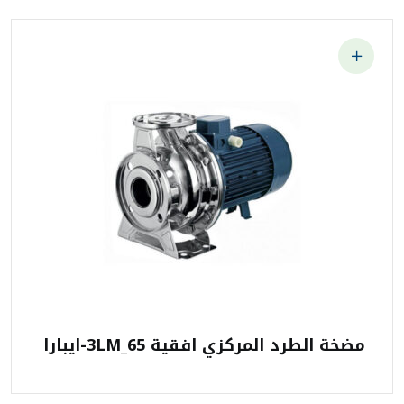
مضخة الطرد المركزي افقية 3LM_65-ايبارا