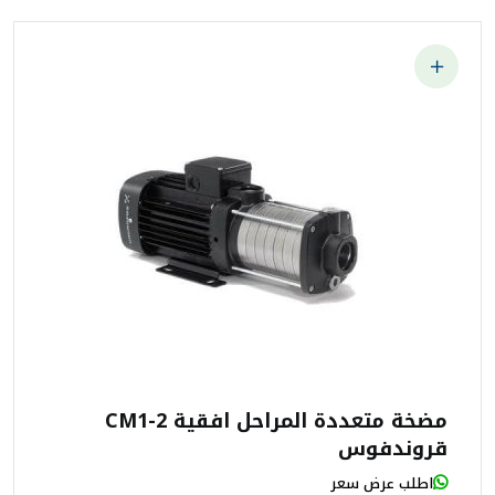
مضخة متعددة المراحل افقية CM1-2
قروندفوس
اطلب عرض سعر