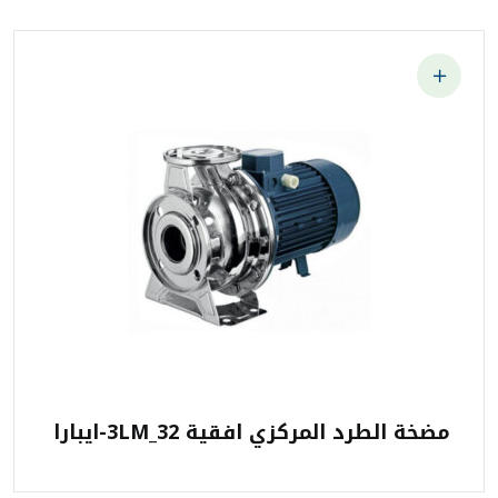
مضخة الطرد المركزي افقية 3LM_32-ايبارا