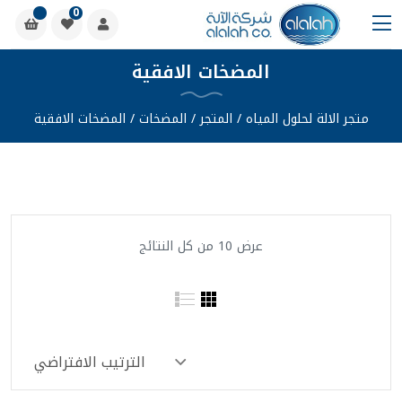
0
المضخات الافقية
متجر الالة لحلول المياه
/
المتجر
/
المضخات
/
المضخات الافقية
عرض ⁦10⁩ من كل النتائج