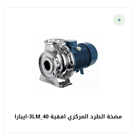
مضخة الطرد المركزي افقية 3LM_40-ايبارا