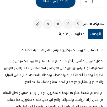
+
-
إضافة إلى السلة
فلتر
إضافة إلى السلة
شوائب
10
مشاركة المنتج
بوصة
5
الوصف
معلومات إضافية
ميكرون
quantity
شمعة فلتر 10 بوصة 5 ميكرون لترشيح المياه عالية الكفاءة
احصل على مياه أنقى وأكثر كفاءة مع
شمعة فلتر 10 بوصة 5 ميكرون
المصنوعة من البولي بروبلين عالي الجودة، والمصممة لإزالة الشوائب والعوالق
الدقيقة وحماية أنظمة المياه والمضخات ومحطات المعالجة. خيار مثالي للمزارع
والمصانع والمشاريع مع ضمان لمدة سنة وخدمات ما بعد البيع.
تم تصميم
شمعة فلتر 10 بوصة 5 ميكرون
لتوفير ترشيح دقيق وفعال للمياه
من خلال إزالة الرواسب والشوائب والعوالق حتى حجم 5 ميكرون، مما يساعد
على تحسين جودة المياه وإطالة عمر المضخات وأنظمة المعالجة والري.