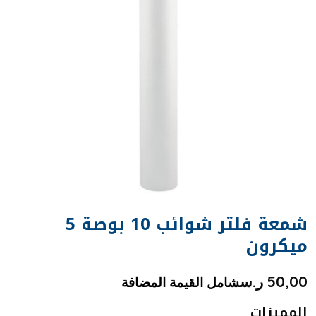
شمعة فلتر شوائب 10 بوصة 5
ميكرون
50,00
ر.س
شامل القيمة المضافة
المميزات