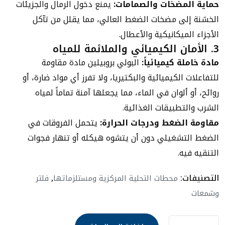
حماية المضخات والصمامات:
يمنع دخول الرمال والجزيئات
الخشنة إلى مضخات الضغط العالي، مما يقلل من تآكل
الأجزاء الميكانيكية والأعطال.
3. الأمان الكيميائي والملائمة للمياه
مادة خاملة كيميائياً:
البولي بروبيلين مادة مقاومة
للتفاعلات الكيميائية والبكتيريا، ولا تفرز أي مواد ضارة، أو
روائح، أو ألوان في الماء، مما يجعلها آمنة تماماً لمياه
الشرب والتطبيقات الغذائية.
مقاومة الضغط ودرجات الحرارة:
يتحمل الفروقات في
الضغط التشغيلي دون أن يتشوه هيكله أو تنهار فجوات
التنقيه فيه.
التصنيفات:
,
محطات التحلية المركزية ومستلزماتها
فلتر
وشمعات
شمعة