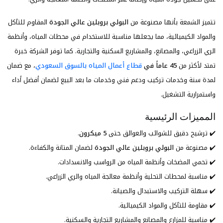
تتميز الشمعة بأنها مصنوعة من
البولي بروبلين عالي الجودة
المقاوم للتآكل
والمواد الكيميائية، مما يجعلها مناسبة للاستخدام في محطات المياه، وأنظمة
الري الزراعي، والمصانع، والمشاريع السكنية والتجارية. كما توفر الشركة خبرة
تمتد لأكثر من
45 عاماً في
قطاع أعمال المياه بالسوق السعودي
، مع ضمان
لمدة سنة وخدمات تركيب ودعم فني وخدمات ما بعد البيع لضمان أفضل أداء
واستمرارية التشغيل.
المميزات الرئيسية
✔️ ترشيح دقيق للشوائب والعوالق حتى
5 ميكرون
.
✔️ مصنوعة من
البولي بروبلين عالي الجودة
لضمان المتانة والكفاءة.
✔️ تحمي المضخات وأنظمة المياه من الرواسب والانسدادات.
✔️ مناسبة لمحطات التحلية وأنظمة معالجة المياه والري الزراعي.
✔️ سهلة التركيب والاستبدال والصيانة.
✔️ مقاومة للتآكل والمواد الكيميائية.
✔️ مناسبة للمزارع والمصانع والمشاريع التجارية والسكنية.