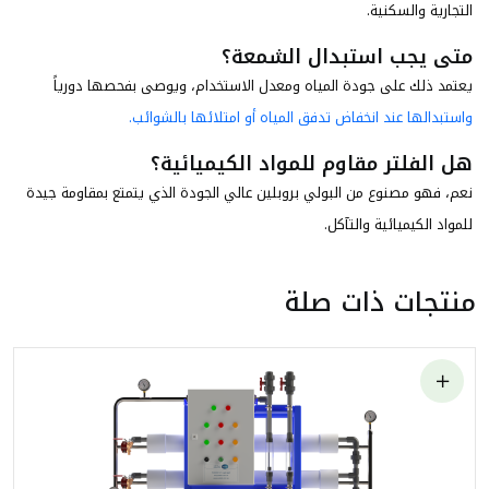
التجارية والسكنية.
متى يجب استبدال الشمعة؟
يعتمد ذلك على جودة المياه ومعدل الاستخدام، ويوصى بفحصها دورياً
واستبدالها عند انخفاض تدفق المياه أو امتلائها بالشوائب.
هل الفلتر مقاوم للمواد الكيميائية؟
نعم، فهو مصنوع من البولي بروبلين عالي الجودة الذي يتمتع بمقاومة جيدة
للمواد الكيميائية والتآكل.
منتجات ذات صلة