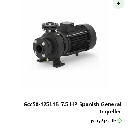
Gcc50-125L1B 7.5 HP Spanish General
Impeller
اطلب عرض سعر