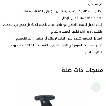
صيانة بسيطة
محامل مبسطة وختم عمود يسهلان التجميع والصيانة السهلة
تصميم مضخة مثبتة على الإطار
البناء القابل للسحب الخلفي مع غلاف مثبت بالقدم المتكامل يمكّن من التفكيك
والفحص دون إزالة أنابيب السحب والتفريغ.
المحامل المحمية تقضي على الحاجة لإضافة أو استبدال زيت التشحيم.
تضمن صمامات التفريغ في المركز العلوي والتغييرات ذات الفتحة المخروطية
التهوية الذاتية.
منتجات ذات صلة