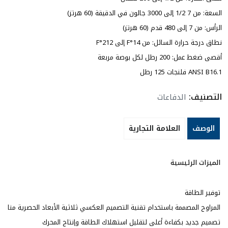
السعة: من 7 1/2 إلى 3000 جالون في الدقيقة (60 هرتز)
الرأس: من 7 إلى 480 قدم (60 هرتز)
نطاق درجة حرارة السائل: من 14°F إلى 212°F
أقصى ضغط عمل: 200 رطل لكل بوصة مربعة
ANSI B16.1 فلنجات 125 رطل
التصنيف:
الدفاعات
الوصف
العلامة التجارية
الميزات الرئيسية
توفير الطاقة
المراوح المصممة باستخدام تقنية التصميم العكسي ثلاثية الأبعاد الحصرية منا
تصميم جديد بكفاءة أعلى لتقليل استهلاك الطاقة وإنتاج المحرك