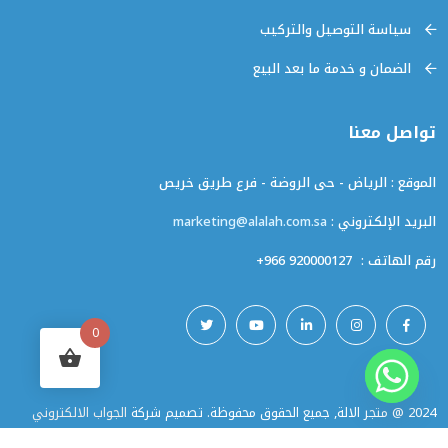
سياسة التوصيل والتركيب
الضمان و خدمة ما بعد البيع
تواصل معنا
الموقع : الرياض - حى الروضة - فرع طريق خريص
البريد الإلكتروني :
marketing@alalah.com.sa
رقم الهاتف :
+966 920000127
0
2024 @ متجر الالة, جميع الحقوق محفوظة. تصميم شركة
الجواب الالكتروني