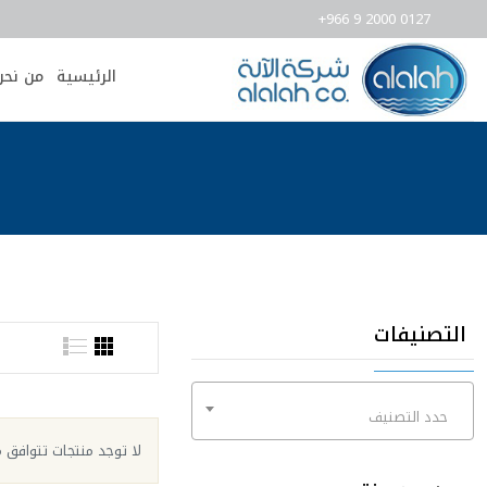
+966 9 2000 0127
الرئيسية
من نحن
التصنيفات
حدد التصنيف
لا توجد منتجات تتوافق م