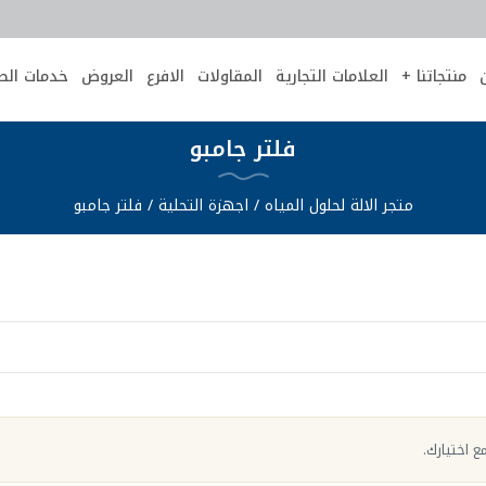
منتجاتنا +
العلامات التجارية
المقاولات
الافرع
العروض
خدمات الص
فلتر جامبو
متجر الالة لحلول المياه
/
اجهزة التحلية
/
فلتر جامبو
ع اختيارك.