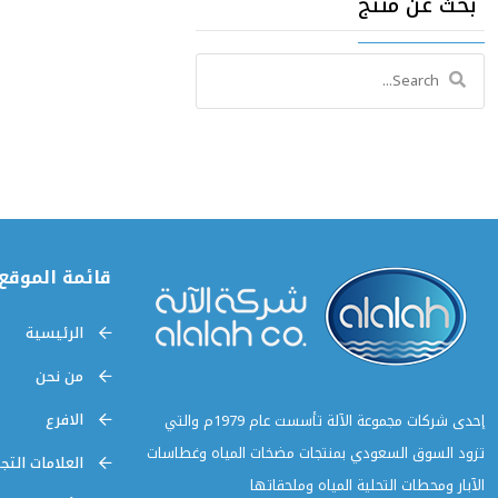
بحث عن منتج
Search
for:
قائمة الموقع
الرئيسية
من نحن
الافرع
إحدى شركات مجموعة الآلة تأسست عام 1979م والتي
تزود السوق السعودي بمنتجات مضخات المياه وغطاسات
العلامات التجا
الآبار ومحطات التحلية المياه وملحقاتها