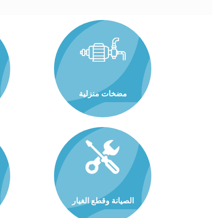
مضخات منزلية
الصيانة وقطع الغيار