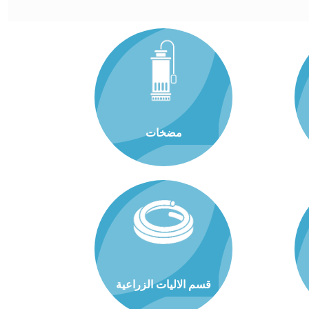
مضخات
قسم الاليات الزراعية