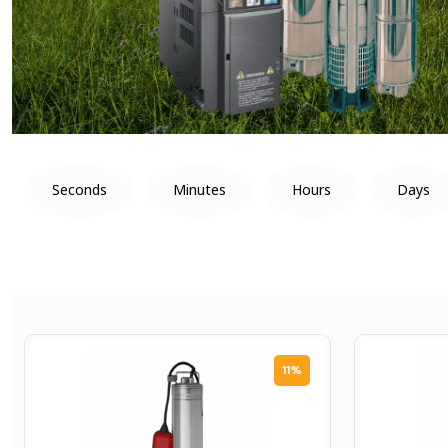
Seconds
Minutes
Hours
Days
11%