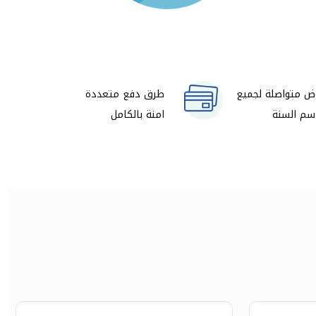
ض متواصلة لجميع
طرق دفع متعددة
سم السنة
امنة بالكامل