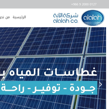
+966 9 2000 0127
الرئيسية
من نحن