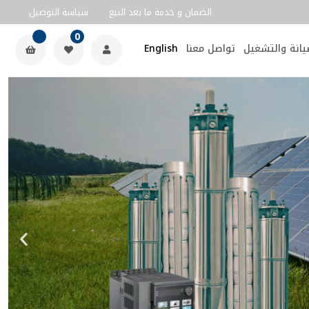
الضمان و خدمة ما بعد البيع
سياسة التوصيل
0
يانة والتشغيل
تواصل معنا
English