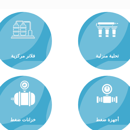
تحلية منزلية
فلاتر مركزية
أجهزة ضغط
خزانات ضغط