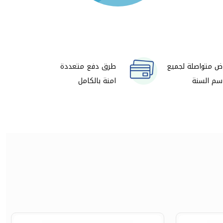
ض متواصلة لجميع
طرق دفع متعددة
سم السنة
امنة بالكامل