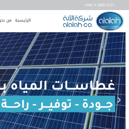
+966 9 2000 0127
الرئيسية
من نحن