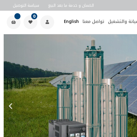
الضمان و خدمة ما بعد البيع
سياسة التوصيل
0
يانة والتشغيل
تواصل معنا
English