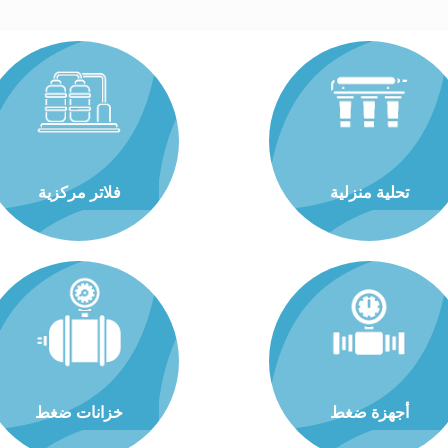
تحلية منزلية
فلاتر مركزية
أجهزة ضغط
خزانات ضغط