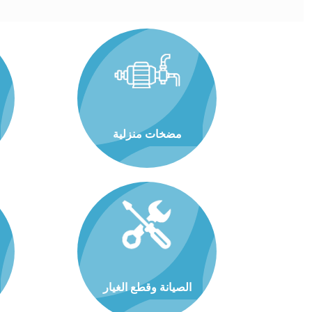
مضخات منزلية
الصيانة وقطع الغيار