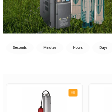
Seconds
Minutes
Hours
Days
11%