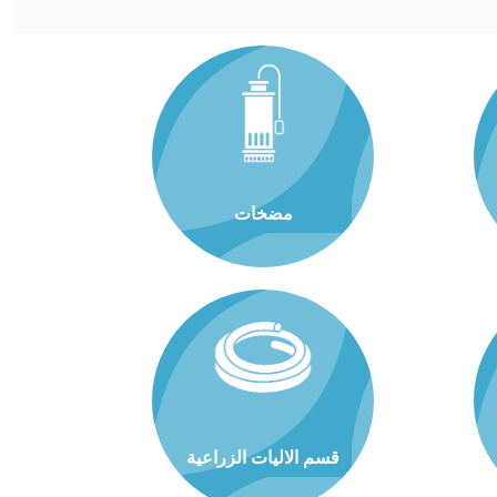
مضخات
قسم الاليات الزراعية